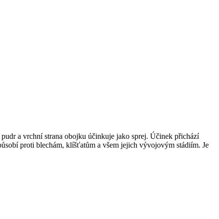
pudr a vrchní strana obojku účinkuje jako sprej. Účinek přichází
 působí proti blechám, klíšťatům a všem jejich vývojovým stádiím. Je