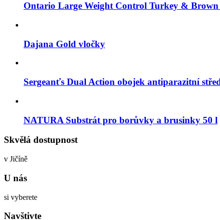
Ontario Large Weight Control Turkey & Brown
Dajana Gold vločky
Sergeanťs Dual Action obojek antiparazitní stře
NATURA Substrát pro borůvky a brusinky 50 l
Skvělá dostupnost
v Jičíně
U nás
si vyberete
Navštivte