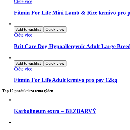
Čtěte více
Fitmin For Life Mini Lamb & Rice krmivo pro 
Add to wishlist
Quick view
Čtěte více
Brit Care Dog Hypoallergenic Adult Large Bree
Add to wishlist
Quick view
Čtěte více
Fitmin For Life Adult krmivo pro psy 12kg
Top 10 produktů za tento týden
Karbolineum extra – BEZBARVÝ