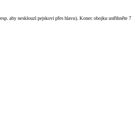
esp. aby nesklouzl pejskovi přes hlavu). Konec obojku ustřihněte 7